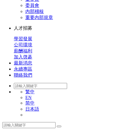
委員會
內部稽核
重要內部規章
人才招募
學習發展
公司環境
薪酬福利
加入啓碁
最新消息
永續專區
聯絡我們
繁中
EN
简中
日本語