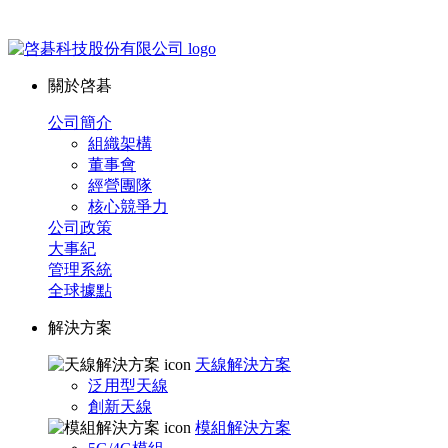
關於啓碁
公司簡介
組織架構
董事會
經營團隊
核心競爭力
公司政策
大事紀
管理系統
全球據點
解決方案
天線解決方案
泛用型天線
創新天線
模組解決方案