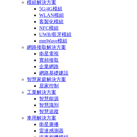
模組解決方案
5G/4G模組
WLAN模組
客製化模組
NFC模組
UWB/藍牙模組
mmWave模組
網路接取解決方案
衛星電視
寬頻接取
企業網路
網路基礎建設
智慧家庭解決方案
居家控制
工業解決方案
智慧能源
智慧識別
智慧追蹤
車用解決方案
衛星廣播
雷達感測器