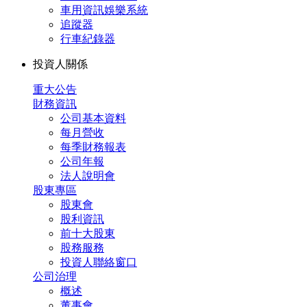
車用資訊娛樂系統
追蹤器
行車紀錄器
投資人關係
重大公告
財務資訊
公司基本資料
每月營收
每季財務報表
公司年報
法人說明會
股東專區
股東會
股利資訊
前十大股東
股務服務
投資人聯絡窗口
公司治理
概述
董事會