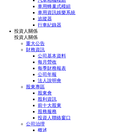
汽車相機模組
車用蜂巢式模組
車用資訊娛樂系統
追蹤器
行車紀錄器
投資人關係
投資人關係
重大公告
財務資訊
公司基本資料
每月營收
每季財務報表
公司年報
法人說明會
股東專區
股東會
股利資訊
前十大股東
股務服務
投資人聯絡窗口
公司治理
概述