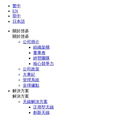
繁中
EN
简中
日本語
關於啓碁
關於啓碁
公司簡介
組織架構
董事會
經營團隊
核心競爭力
公司政策
大事紀
管理系統
全球據點
解決方案
解決方案
天線解決方案
泛用型天線
創新天線