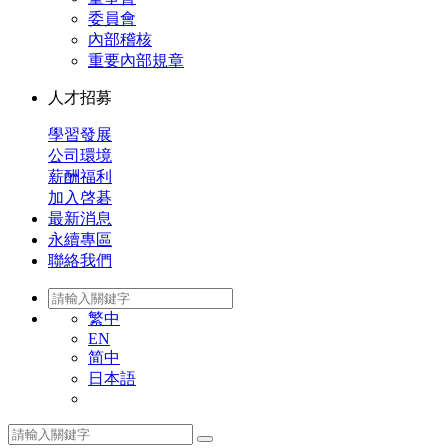
委員會
內部稽核
重要內部規章
人才招募
學習發展
公司環境
薪酬福利
加入啓碁
最新消息
永續專區
聯絡我們
繁中
EN
简中
日本語