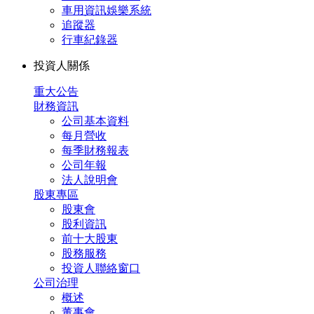
車用資訊娛樂系統
追蹤器
行車紀錄器
投資人關係
重大公告
財務資訊
公司基本資料
每月營收
每季財務報表
公司年報
法人說明會
股東專區
股東會
股利資訊
前十大股東
股務服務
投資人聯絡窗口
公司治理
概述
董事會