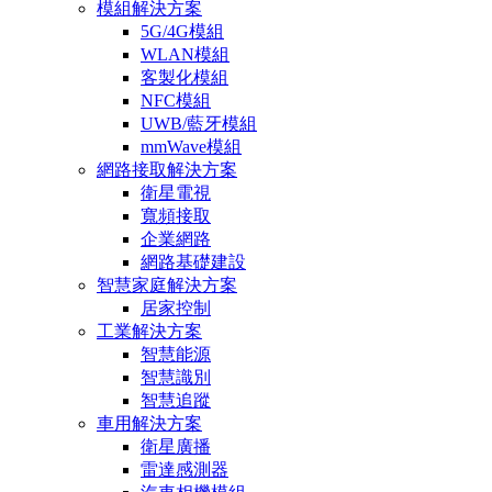
模組解決方案
5G/4G模組
WLAN模組
客製化模組
NFC模組
UWB/藍牙模組
mmWave模組
網路接取解決方案
衛星電視
寬頻接取
企業網路
網路基礎建設
智慧家庭解決方案
居家控制
工業解決方案
智慧能源
智慧識別
智慧追蹤
車用解決方案
衛星廣播
雷達感測器