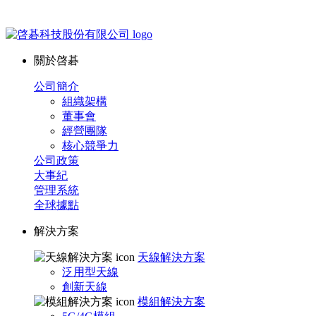
關於啓碁
公司簡介
組織架構
董事會
經營團隊
核心競爭力
公司政策
大事紀
管理系統
全球據點
解決方案
天線解決方案
泛用型天線
創新天線
模組解決方案