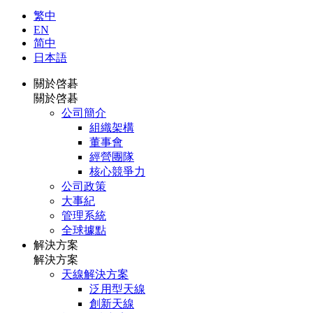
繁中
EN
简中
日本語
關於啓碁
關於啓碁
公司簡介
組織架構
董事會
經營團隊
核心競爭力
公司政策
大事紀
管理系統
全球據點
解決方案
解決方案
天線解決方案
泛用型天線
創新天線