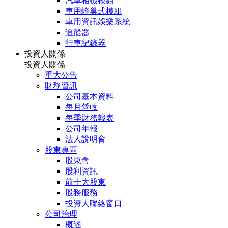
汽車相機模組
車用蜂巢式模組
車用資訊娛樂系統
追蹤器
行車紀錄器
投資人關係
投資人關係
重大公告
財務資訊
公司基本資料
每月營收
每季財務報表
公司年報
法人說明會
股東專區
股東會
股利資訊
前十大股東
股務服務
投資人聯絡窗口
公司治理
概述